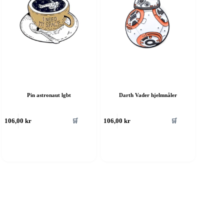
Pin astronaut lgbt
Darth Vader hjelmnåler
🛒
🛒
106,00
kr
106,00
kr