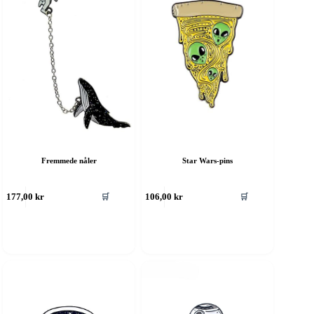
Fremmede nåler
Star Wars-pins
🛒
🛒
177,00
kr
106,00
kr