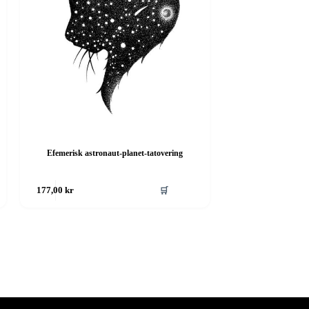
Efemerisk astronaut-planet-tatovering
🛒
177,00
kr