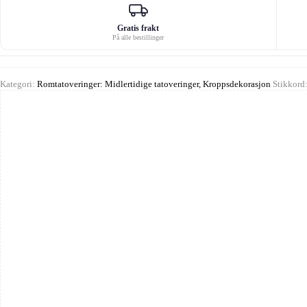
Gratis frakt
På alle bestillinger
Kategori:
Romtatoveringer: Midlertidige tatoveringer, Kroppsdekorasjon
Stikkord