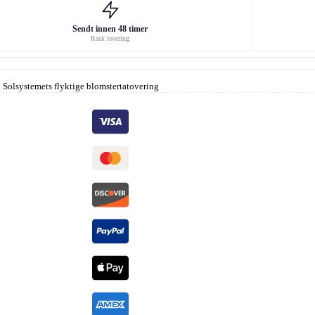
Sendt innen 48 timer
Rask levering
:
Solsystemets flyktige blomstertatovering