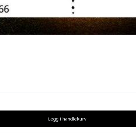
Legg i handlekurv