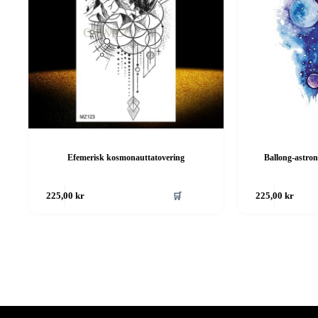
Efemerisk kosmonauttatovering
Ballong-astron
🛒
225,00
kr
225,00
kr