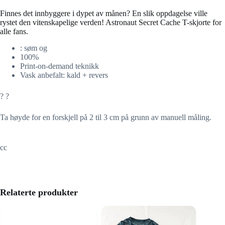
Finnes det innbyggere i dypet av månen? En slik oppdagelse ville
rystet den vitenskapelige verden! Astronaut Secret Cache T-skjorte for
alle fans.
: søm og
100%
Print-on-demand teknikk
Vask anbefalt: kald + revers
? ?
Ta høyde for en forskjell på 2 til 3 cm på grunn av manuell måling.
cc
Relaterte produkter