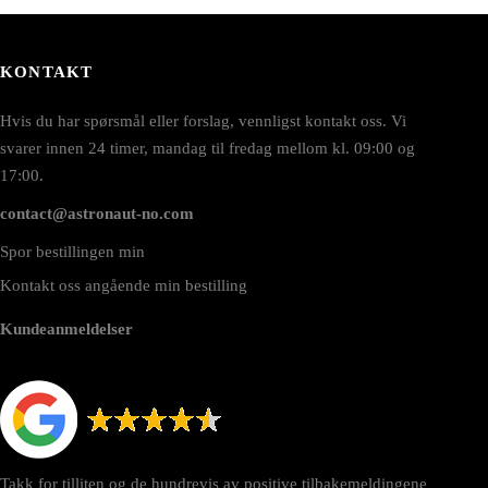
KONTAKT
Hvis du har spørsmål eller forslag, vennligst kontakt oss. Vi
svarer innen 24 timer, mandag til fredag mellom kl. 09:00 og
17:00.
contact@astronaut-no.com
Spor bestillingen min
Kontakt oss angående min bestilling
Kundeanmeldelser
Takk for tilliten og de hundrevis av positive tilbakemeldingene