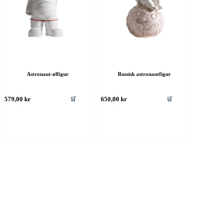
Astronaut-ølfigur
Russisk astronautfigur
🛒
🛒
579,00
kr
650,00
kr