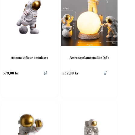
Astronautfigur i miniatyr
Astronautlampepakke (x3)
🛒
🛒
579,00
kr
532,00
kr