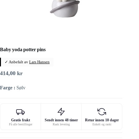
Baby yoda potter pins
✓ Anbefalt av
Lars Hansen
414,00
kr
Farge :
Sølv
Gratis frakt
Sendt innen 48 timer
Retur innen 10 dager
På alle bestillinger
Rask levering
Enkelt og raskt