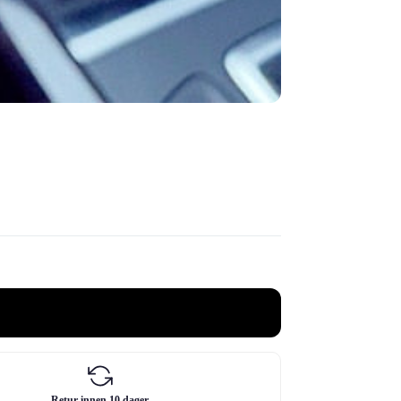
Retur innen 10 dager