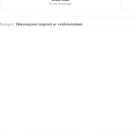
På alle bestillinger
Kategori:
Dekorasjoner inspirert av verdensrommet