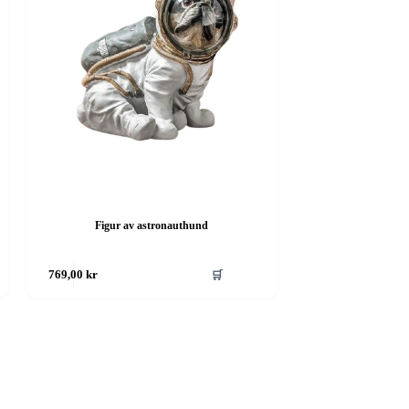
Figur av astronauthund
🛒
769,00
kr