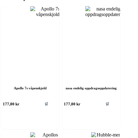
Apollo 7s våpenskjold
nasa endelig oppdragsoppdatering
🛒
🛒
177,00
kr
177,00
kr