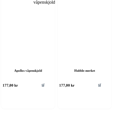
Apollos våpenskjold
Hubble-merket
🛒
🛒
177,00
kr
177,00
kr