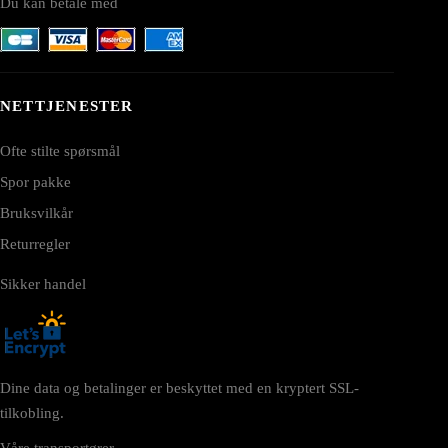
Du kan betale med
NETTJENESTER
Ofte stilte spørsmål
Spor pakke
Bruksvilkår
Returregler
Sikker handel
Dine data og betalinger er beskyttet med en kryptert SSL-
tilkobling.
Våre transportører