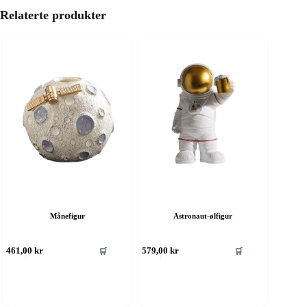
Relaterte produkter
Månefigur
Astronaut-ølfigur
🛒
🛒
461,00
kr
579,00
kr