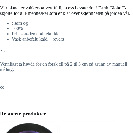
Vår planet er vakker og verdifull, la oss bevare den! Earth Globe T-
skjorte for alle mennesker som er klar over skjønnheten på jorden vår.
: søm og
100%
Print-on-demand teknikk
Vask anbefalt: kald + revers
? ?
Vennligst ta høyde for en forskjell på 2 til 3 cm på grunn av manuell
måling.
cc
Relaterte produkter