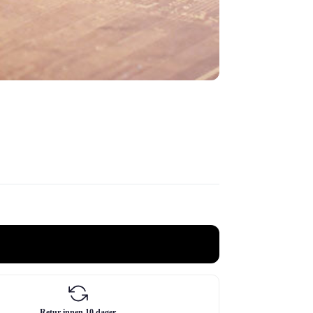
Retur innen 10 dager