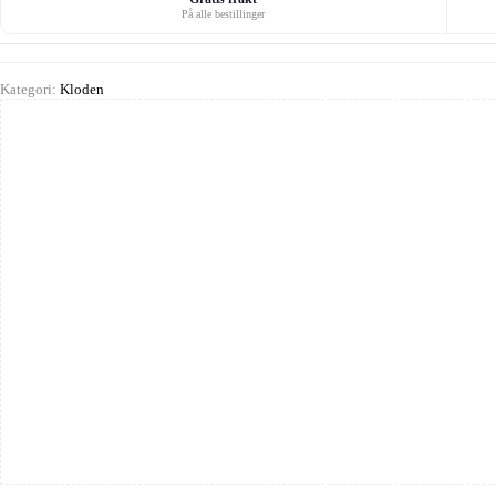
På alle bestillinger
Kategori:
Kloden