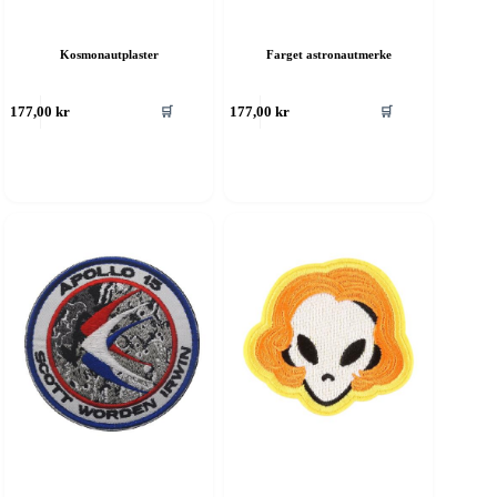
Kosmonautplaster
Farget astronautmerke
🛒
🛒
177,00
kr
177,00
kr