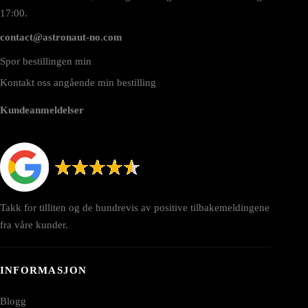
17:00.
contact@astronaut-no.com
Spor bestillingen min
Kontakt oss angående min bestilling
Kundeanmeldelser
Takk for tilliten og de hundrevis av positive tilbakemeldingene
fra våre kunder.
INFORMASJON
Blogg