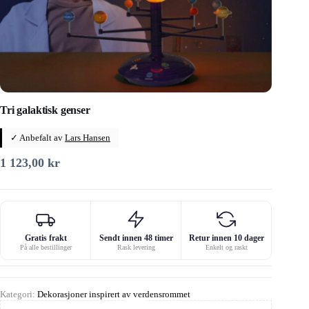
Tri galaktisk genser
✓ Anbefalt av
Lars Hansen
1 123,00
kr
Gratis frakt
Sendt innen 48 timer
Retur innen 10 dager
På alle bestillinger
Rask levering
Enkelt og raskt
Kategori:
Dekorasjoner inspirert av verdensrommet