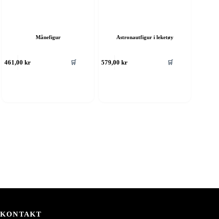
Månefigur
Astronautfigur i leketøy
🛒
🛒
461,00
kr
579,00
kr
KONTAKT