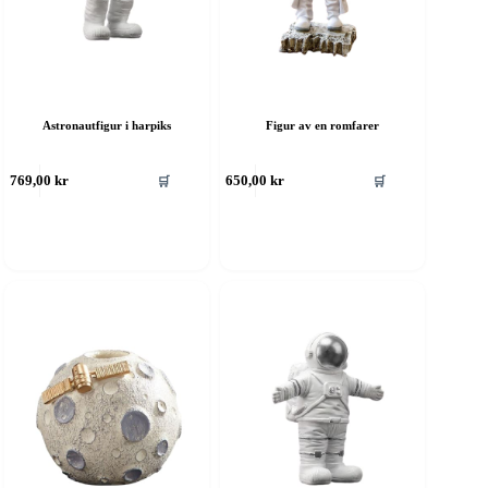
Astronautfigur i harpiks
Figur av en romfarer
🛒
🛒
769,00
kr
650,00
kr