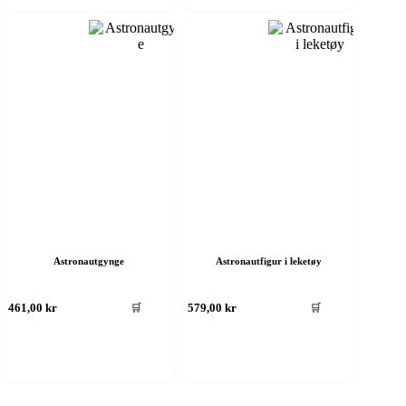
Astronautgynge
Astronautfigur i leketøy
🛒
🛒
461,00
kr
579,00
kr