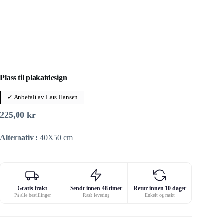
Plass til plakatdesign
✓ Anbefalt av
Lars Hansen
225,00
kr
Alternativ :
40X50 cm
Gratis frakt
Sendt innen 48 timer
Retur innen 10 dager
På alle bestillinger
Rask levering
Enkelt og raskt