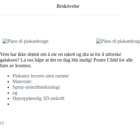
Beskrivelse
Vem har ikke drømt om å eie en rakett og dra ut for å utforske
galaksen? La oss håpe at det en dag blir mulig! Poster Child for alle
fans av kosmos.
Plakaten leveres uten ramme
Materiale:
Spray-utskriftsteknologi
og
Høyoppløselig 3D-utskrift
cc