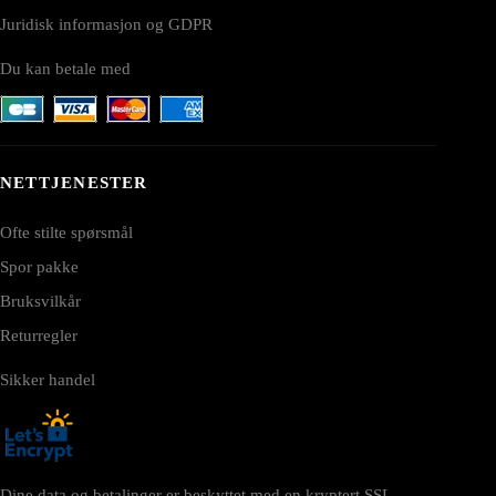
Juridisk informasjon og GDPR
Du kan betale med
NETTJENESTER
Ofte stilte spørsmål
Spor pakke
Bruksvilkår
Returregler
Sikker handel
Dine data og betalinger er beskyttet med en kryptert SSL-