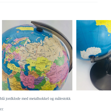
blå jordklode med metallsokkel og målestokk
cc