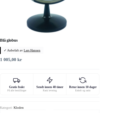
Blå globus
✓ Anbefalt av
Lars Hansen
1 005,00
kr
Gratis frakt
Sendt innen 48 timer
Retur innen 10 dager
På alle bestillinger
Rask levering
Enkelt og raskt
Kategori:
Kloden