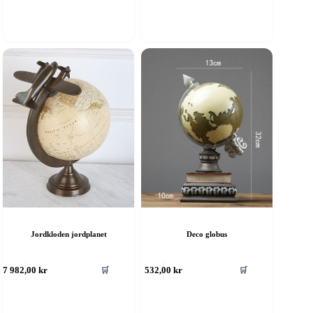
Jordkloden jordplanet
Deco globus
🛒
🛒
7 982,00
kr
532,00
kr