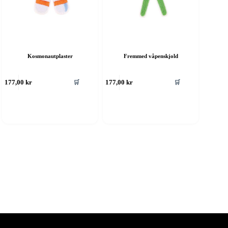
Kosmonautplaster
Fremmed våpenskjold
🛒
🛒
177,00
kr
177,00
kr