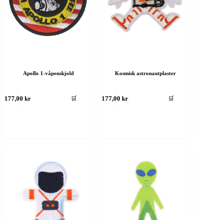
Apollo 1-våpenskjold
Kosmisk astronautplaster
🛒
🛒
177,00
kr
177,00
kr