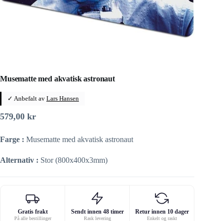
Musematte med akvatisk astronaut
✓ Anbefalt av
Lars Hansen
579,00
kr
Farge :
Musematte med akvatisk astronaut
Alternativ :
Stor (800x400x3mm)
Gratis frakt
Sendt innen 48 timer
Retur innen 10 dager
På alle bestillinger
Rask levering
Enkelt og raskt